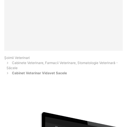
Șoimii Veterinari
Cabinete Veterinare, Farmacii Veterinare, Stomatologie Veterinară -
Săcele
Cabinet Veterinar Vidavet Sacele