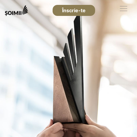
Înscrie-te