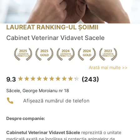
LAUREAT RANKING-UL ȘOIMII
Cabinet Veterinar Vidavet Sacele
Arată mai multe >>
9.3
(243)
Săcele, George Moroianu nr 18
Afișează numărul de telefon
Despre companie:
Cabinetul Veterinar Vidavet Săcele
reprezintă o unitate
medicală axată pe îngrijirea și protecția animalelor de