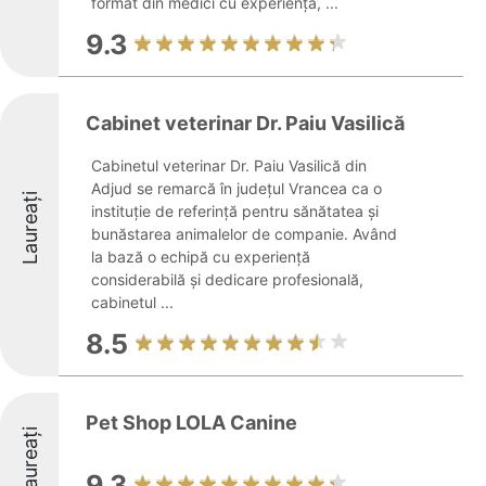
format din medici cu experiență, ...
9.3
Cabinet veterinar Dr. Paiu Vasilică
Cabinetul veterinar Dr. Paiu Vasilică din
Adjud se remarcă în județul Vrancea ca o
Laureați
instituție de referință pentru sănătatea și
bunăstarea animalelor de companie. Având
la bază o echipă cu experiență
considerabilă și dedicare profesională,
cabinetul ...
8.5
Pet Shop LOLA Canine
Laureați
9.3