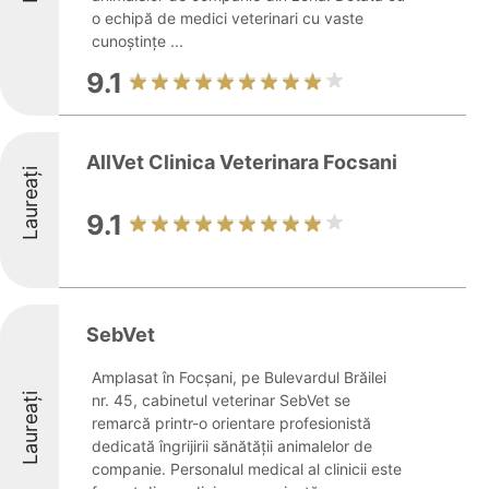
o echipă de medici veterinari cu vaste
cunoștințe ...
9.1
AllVet Clinica Veterinara Focsani
Laureați
9.1
SebVet
Amplasat în Focșani, pe Bulevardul Brăilei
Laureați
nr. 45, cabinetul veterinar SebVet se
remarcă printr-o orientare profesionistă
dedicată îngrijirii sănătății animalelor de
companie. Personalul medical al clinicii este