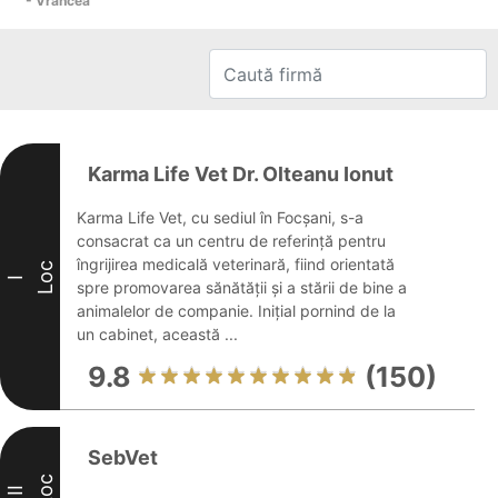
- Vrancea
Karma Life Vet Dr. Olteanu Ionut
Karma Life Vet, cu sediul în Focșani, s-a
consacrat ca un centru de referință pentru
îngrijirea medicală veterinară, fiind orientată
Loc
I
spre promovarea sănătății și a stării de bine a
animalelor de companie. Inițial pornind de la
un cabinet, această ...
9.8
(150)
SebVet
Loc
II