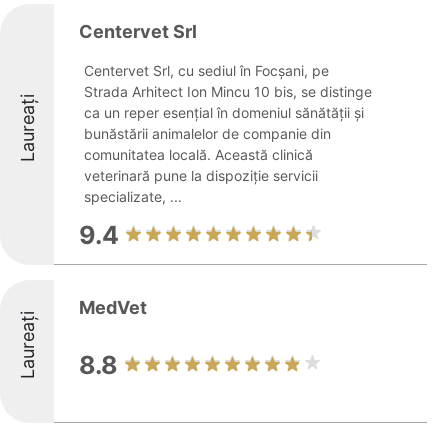
Centervet Srl
Centervet Srl, cu sediul în Focșani, pe
Strada Arhitect Ion Mincu 10 bis, se distinge
Laureați
ca un reper esențial în domeniul sănătății și
bunăstării animalelor de companie din
comunitatea locală. Această clinică
veterinară pune la dispoziție servicii
specializate, ...
9.4
MedVet
Laureați
8.8