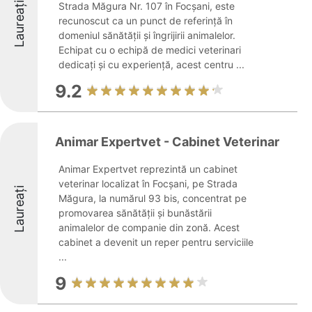
Laureați
Strada Măgura Nr. 107 în Focșani, este
recunoscut ca un punct de referință în
domeniul sănătății și îngrijirii animalelor.
Echipat cu o echipă de medici veterinari
dedicați și cu experiență, acest centru ...
9.2
Animar Expertvet - Cabinet Veterinar
Animar Expertvet reprezintă un cabinet
veterinar localizat în Focșani, pe Strada
Laureați
Măgura, la numărul 93 bis, concentrat pe
promovarea sănătății și bunăstării
animalelor de companie din zonă. Acest
cabinet a devenit un reper pentru serviciile
...
9