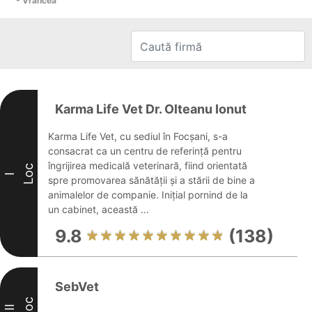
- Vrancea
Karma Life Vet Dr. Olteanu Ionut
Karma Life Vet, cu sediul în Focșani, s-a
consacrat ca un centru de referință pentru
îngrijirea medicală veterinară, fiind orientată
Loc
I
spre promovarea sănătății și a stării de bine a
animalelor de companie. Inițial pornind de la
un cabinet, această ...
9.8
(138)
SebVet
Loc
II