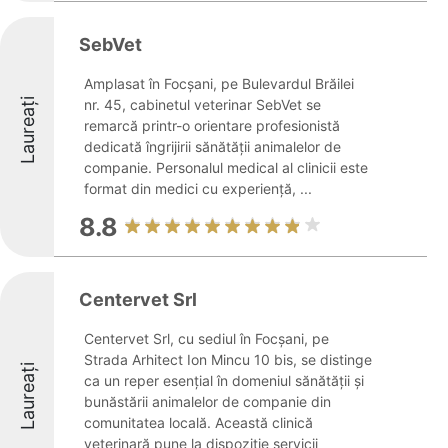
SebVet
Amplasat în Focșani, pe Bulevardul Brăilei
Laureați
nr. 45, cabinetul veterinar SebVet se
remarcă printr-o orientare profesionistă
dedicată îngrijirii sănătății animalelor de
companie. Personalul medical al clinicii este
format din medici cu experiență, ...
8.8
Centervet Srl
Centervet Srl, cu sediul în Focșani, pe
Strada Arhitect Ion Mincu 10 bis, se distinge
Laureați
ca un reper esențial în domeniul sănătății și
bunăstării animalelor de companie din
comunitatea locală. Această clinică
veterinară pune la dispoziție servicii