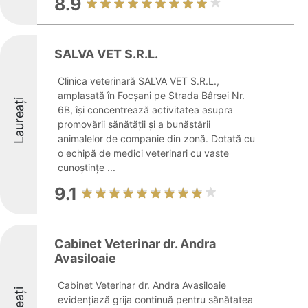
8.9
SALVA VET S.R.L.
Clinica veterinară SALVA VET S.R.L.,
amplasată în Focșani pe Strada Bârsei Nr.
Laureați
6B, își concentrează activitatea asupra
promovării sănătății și a bunăstării
animalelor de companie din zonă. Dotată cu
o echipă de medici veterinari cu vaste
cunoștințe ...
9.1
Cabinet Veterinar dr. Andra
Avasiloaie
Cabinet Veterinar dr. Andra Avasiloaie
evidențiază grija continuă pentru sănătatea