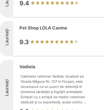
9.4
Pet Shop LOLA Canine
Laureați
9.3
Vadiela
Cabinetul veterinar Vadiela, localizat pe
Laureați
Strada Măgura Nr. 107 în Focșani, este
recunoscut ca un punct de referință în
domeniul sănătății și îngrijirii animalelor.
Echipat cu o echipă de medici veterinari
dedicați și cu experiență, acest centru ...