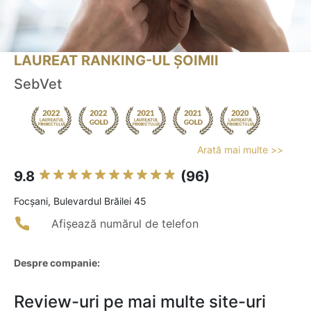
LAUREAT RANKING-UL ȘOIMII
SebVet
Arată mai multe >>
9.8
(96)
Focşani, Bulevardul Brăilei 45
Afișează numărul de telefon
Despre companie:
Review-uri pe mai multe site-uri