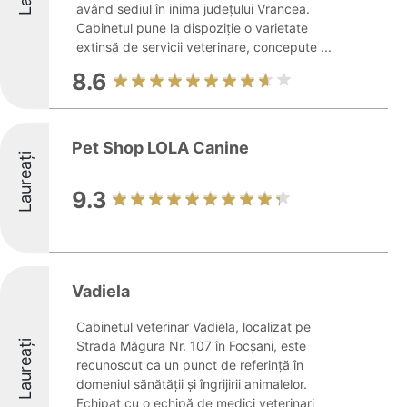
având sediul în inima județului Vrancea.
Cabinetul pune la dispoziție o varietate
extinsă de servicii veterinare, concepute ...
8.6
Pet Shop LOLA Canine
Laureați
9.3
Vadiela
Cabinetul veterinar Vadiela, localizat pe
Laureați
Strada Măgura Nr. 107 în Focșani, este
recunoscut ca un punct de referință în
domeniul sănătății și îngrijirii animalelor.
Echipat cu o echipă de medici veterinari