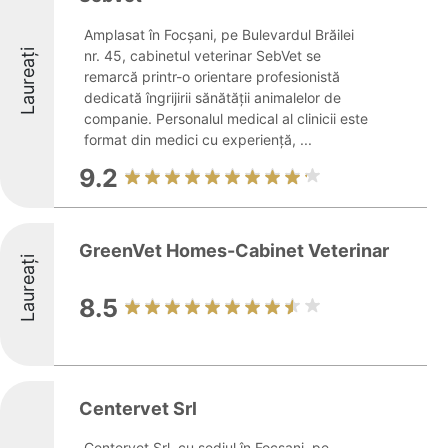
Amplasat în Focșani, pe Bulevardul Brăilei
Laureați
nr. 45, cabinetul veterinar SebVet se
remarcă printr-o orientare profesionistă
dedicată îngrijirii sănătății animalelor de
companie. Personalul medical al clinicii este
format din medici cu experiență, ...
9.2
GreenVet Homes-Cabinet Veterinar
Laureați
8.5
Centervet Srl
Centervet Srl, cu sediul în Focșani, pe