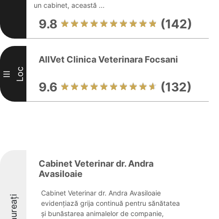
un cabinet, această ...
9.8
(142)
AllVet Clinica Veterinara Focsani
Loc
III
9.6
(132)
Cabinet Veterinar dr. Andra
Avasiloaie
Cabinet Veterinar dr. Andra Avasiloaie
Laureați
evidențiază grija continuă pentru sănătatea
și bunăstarea animalelor de companie,