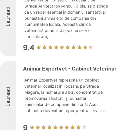
Strada Arhitect Ion Mincu 10 bis, se distinge
Laureați
ca un reper esențial în domeniul sănătății și
bunăstării animalelor de companie din
comunitatea locală. Această clinică
veterinară pune la dispoziție servicii
specializate, ...
9.4
Animar Expertvet - Cabinet Veterinar
Animar Expertvet reprezintă un cabinet
veterinar localizat în Focșani, pe Strada
Laureați
Măgura, la numărul 93 bis, concentrat pe
promovarea sănătății și bunăstării
animalelor de companie din zonă. Acest
cabinet a devenit un reper pentru serviciile
...
9