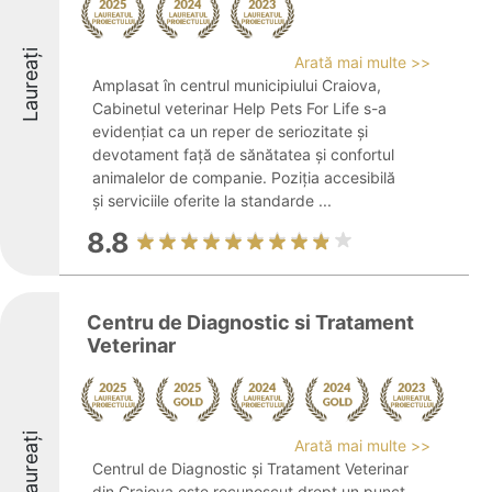
Laureați
Arată mai multe >>
Amplasat în centrul municipiului Craiova,
Cabinetul veterinar Help Pets For Life s-a
evidențiat ca un reper de seriozitate și
devotament față de sănătatea și confortul
animalelor de companie. Poziția accesibilă
și serviciile oferite la standarde ...
8.8
Centru de Diagnostic si Tratament
Veterinar
Laureați
Arată mai multe >>
Centrul de Diagnostic și Tratament Veterinar
din Craiova este recunoscut drept un punct