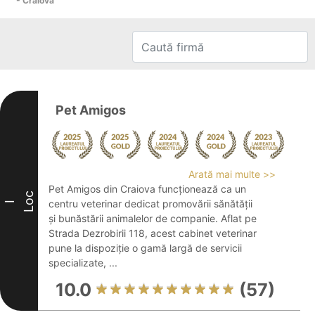
- Craiova
Pet Amigos
Arată mai multe >>
Pet Amigos din Craiova funcționează ca un
Loc
centru veterinar dedicat promovării sănătății
I
și bunăstării animalelor de companie. Aflat pe
Strada Dezrobirii 118, acest cabinet veterinar
pune la dispoziție o gamă largă de servicii
specializate, ...
10.0
(57)