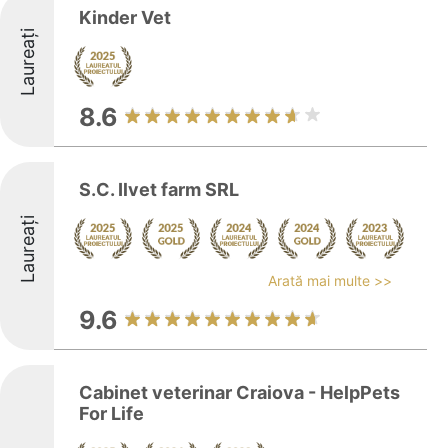
Kinder Vet
Laureați
8.6
S.C. Ilvet farm SRL
Laureați
Arată mai multe >>
9.6
Cabinet veterinar Craiova - HelpPets
For Life