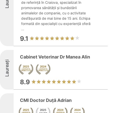
de referință în Craiova, specializat în
promovarea sănătății și bunăstării
animalelor de companie, cu o activitate
desfășurată de mai bine de 15 ani. Echipa
formată din specialiști cu experiență oferă
...
9.1
Cabinet Veterinar Dr Manea Alin
Laureați
8.9
CMI Doctor Duță Adrian