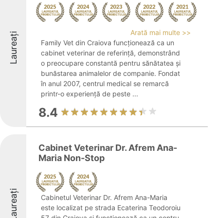
Arată mai multe >>
Laureați
Family Vet din Craiova funcționează ca un
cabinet veterinar de referință, demonstrând
o preocupare constantă pentru sănătatea și
bunăstarea animalelor de companie. Fondat
în anul 2007, centrul medical se remarcă
printr-o experiență de peste ...
8.4
Cabinet Veterinar Dr. Afrem Ana-
Maria Non-Stop
Laureați
Cabinetul Veterinar Dr. Afrem Ana-Maria
este localizat pe strada Ecaterina Teodoroiu
57 din Craiova și funcționează ca un centru