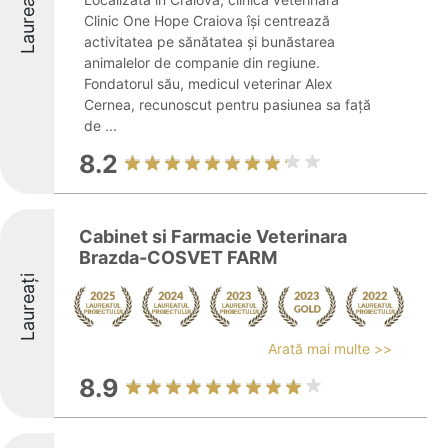
Laureați
Clinic One Hope Craiova își centrează
activitatea pe sănătatea și bunăstarea
animalelor de companie din regiune.
Fondatorul său, medicul veterinar Alex
Cernea, recunoscut pentru pasiunea sa față
de ...
8.2
Cabinet si Farmacie Veterinara
Brazda-COSVET FARM
Laureați
Arată mai multe >>
8.9