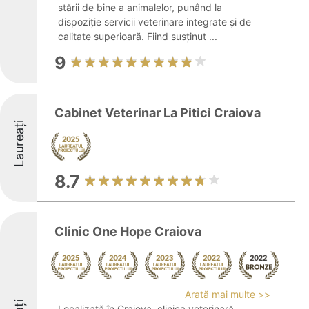
stării de bine a animalelor, punând la
dispoziție servicii veterinare integrate și de
calitate superioară. Fiind susținut ...
9
Cabinet Veterinar La Pitici Craiova
Laureați
8.7
Clinic One Hope Craiova
Arată mai multe >>
Localizată în Craiova, clinica veterinară