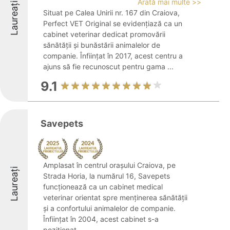
Arată mai multe >>
Laureați
Situat pe Calea Unirii nr. 167 din Craiova,
Perfect VET Original se evidențiază ca un
cabinet veterinar dedicat promovării
sănătății și bunăstării animalelor de
companie. Înființat în 2017, acest centru a
ajuns să fie recunoscut pentru gama ...
9.1
Savepets
Amplasat în centrul orașului Craiova, pe
Laureați
Strada Horia, la numărul 16, Savepets
funcționează ca un cabinet medical
veterinar orientat spre menținerea sănătății
și a confortului animalelor de companie.
Înființat în 2004, acest cabinet s-a
poziționat ...