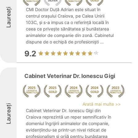
Laureați
CMI Doctor Duță Adrian este situat în
centrul orașului Craiova, pe Calea Unirii
103C, și s-a impus ca o referință locală în
ceea ce privește sănătatea și bunăstarea
animalelor de companie din zonă. Cabinetul
dispune de o echipă de profesioniști ...
9.2
Cabinet Veterinar Dr. Ionescu Gigi
Arată mai multe >>
Laureați
Cabinet Veterinar Dr. Ionescu Gigi din
Craiova reprezintă un reper semnificativ în
domeniul îngrijirii animalelor de companie,
evidențiindu-se printr-un nivel ridicat de
profesionalism și grijă pentru bunăstarea