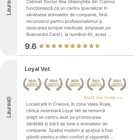
Laureați
Cabinet Doctor Ilina Gheorghița din Craiova
funcționează ca un centru specializat în
sănătatea animalelor de companie, fiind
recunoscut pentru profesionalismul și
dedicarea echipei medicale. Amplasat pe
Bulevardul Carol I, la numărul 40, acest ...
9.6
Loyal Vet
Arată mai multe >>
Laureați
Localizată în Craiova, în zona Valea Roșie,
clinica veterinară Loyal Vet se remarcă
drept un centru axat pe promovarea
sănătății și stării de bine a animalelor de
companie. Spațiul modern și spațios a fost
gândit pentru a oferi confort și siguranță ...