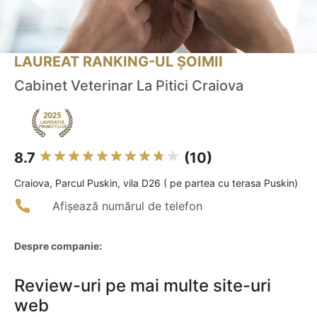
LAUREAT RANKING-UL ȘOIMII
Cabinet Veterinar La Pitici Craiova
8.7
(10)
Craiova, Parcul Puskin, vila D26 ( pe partea cu terasa Puskin)
Afișează numărul de telefon
Despre companie:
Review-uri pe mai multe site-uri
web