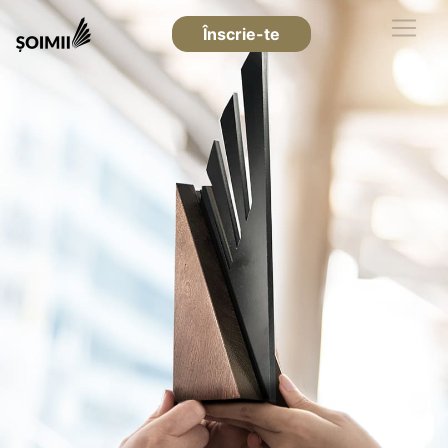
Înscrie-te