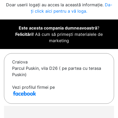
Doar userii logați au acces la această informație.
Da-
ți click aici pentru a vă loga.
Este acesta compania dumneavoastră
?
Felicitări!
Aă cum să primești materialele de
marketing
Craiova
Parcul Puskin, vila D26 ( pe partea cu terasa
Puskin)
Vezi profilul firmei pe