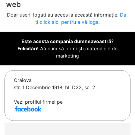
web
Doar userii logați au acces la această informație.
Da-
ți click aici pentru a vă loga.
Este acesta compania dumneavoastră
?
Felicitări!
Aă cum să primești materialele de
marketing
Craiova
str. 1 Decembrie 1918, bl. D22, sc. 2
Vezi profilul firmei pe