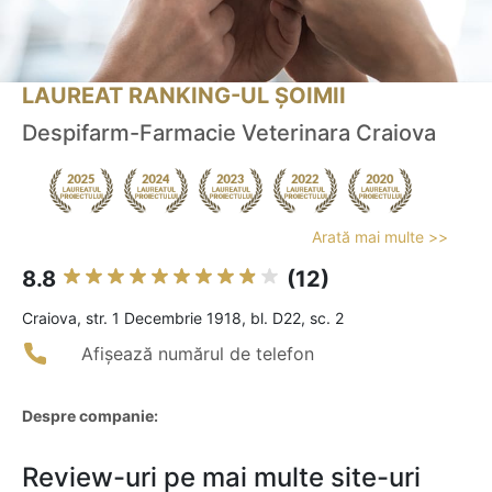
LAUREAT RANKING-UL ȘOIMII
Despifarm-Farmacie Veterinara Craiova
Arată mai multe >>
8.8
(12)
Craiova, str. 1 Decembrie 1918, bl. D22, sc. 2
Afișează numărul de telefon
Despre companie:
Review-uri pe mai multe site-uri