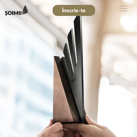
Înscrie-te