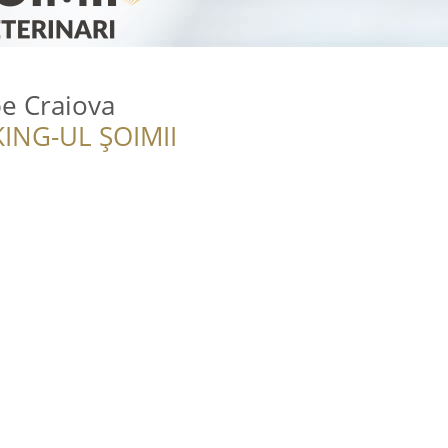
e Craiova
ING-UL ȘOIMII