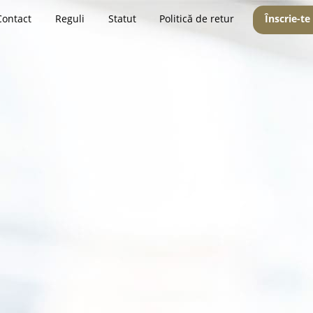
Contact
Reguli
Statut
Politică de retur
Înscrie-te