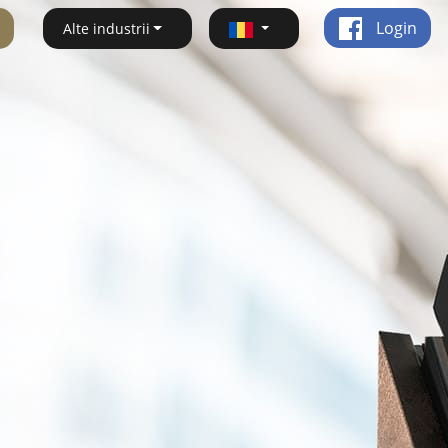
Login
Alte industrii