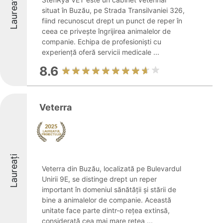
Laureați
situat în Buzău, pe Strada Transilvaniei 326,
fiind recunoscut drept un punct de reper în
ceea ce privește îngrijirea animalelor de
companie. Echipa de profesioniști cu
experiență oferă servicii medicale ...
8.6
Veterra
Laureați
Veterra din Buzău, localizată pe Bulevardul
Unirii 9E, se distinge drept un reper
important în domeniul sănătății și stării de
bine a animalelor de companie. Această
unitate face parte dintr-o rețea extinsă,
considerată cea mai mare rețea ...