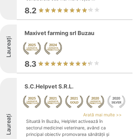
8.2
Maxivet farming srl Buzau
Laureați
8.3
S.C.Helpvet S.R.L.
Arată mai multe >>
Laureați
Situată în Buzău, HelpVet activează în
sectorul medicinei veterinare, având ca
principal obiectiv promovarea sănătății și