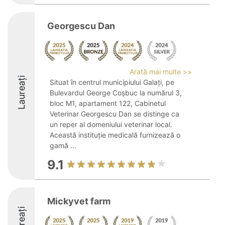
Georgescu Dan
Arată mai multe >>
Laureați
Situat în centrul municipiului Galați, pe
Bulevardul George Coșbuc la numărul 3,
bloc M1, apartament 122, Cabinetul
Veterinar Georgescu Dan se distinge ca
un reper al domeniului veterinar local.
Această instituție medicală furnizează o
gamă ...
9.1
Mickyvet farm
Laureați