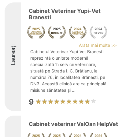
Cabinet Veterinar Yupi-Vet
Branesti
Arată mai multe >>
Laureați
Cabinetul Veterinar Yupi-Vet Branesti
reprezintă o unitate modernă
specializată în servicii veterinare,
situată pe Strada I. C. Brătianu, la
numărul 76, în localitatea Brănești, pe
DN3. Această clinică are ca principală
misiune sănătatea și ...
9
Cabinet veterinar ValOan HelpVet