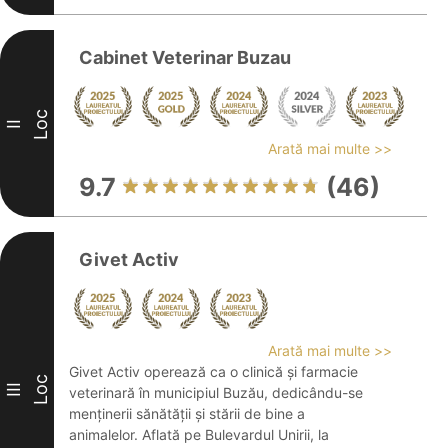
Cabinet Veterinar Buzau
Loc
II
Arată mai multe >>
9.7
(46)
Givet Activ
Arată mai multe >>
Givet Activ operează ca o clinică și farmacie
Loc
III
veterinară în municipiul Buzău, dedicându-se
menținerii sănătății și stării de bine a
animalelor. Aflată pe Bulevardul Unirii, la