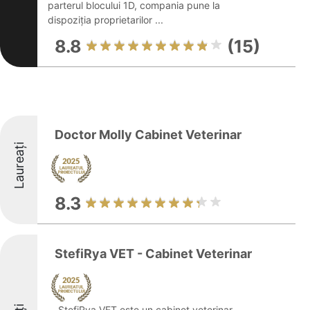
parterul blocului 1D, compania pune la
dispoziția proprietarilor ...
8.8
(15)
Doctor Molly Cabinet Veterinar
Laureați
8.3
StefiRya VET - Cabinet Veterinar
StefiRya VET este un cabinet veterinar