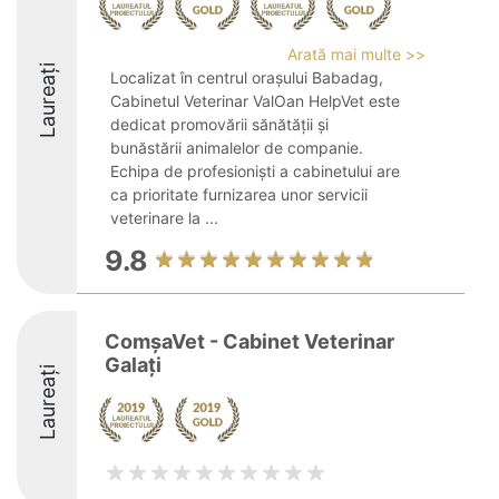
Arată mai multe >>
Laureați
Localizat în centrul orașului Babadag,
Cabinetul Veterinar ValOan HelpVet este
dedicat promovării sănătății și
bunăstării animalelor de companie.
Echipa de profesioniști a cabinetului are
ca prioritate furnizarea unor servicii
veterinare la ...
9.8
ComșaVet - Cabinet Veterinar
Galați
Laureați