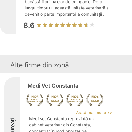
bunăstării animalelor de companie. De-a
lungul timpului, această unitate veterinară a
devenit o parte importantă a comunității ...
8.6
Alte firme din zonă
Medi Vet Constanta
Arată mai multe >>
Medi Vet Constanța reprezintă un
Laureați
cabinet veterinar din Constanța,
concentrat în mod prioritar pe