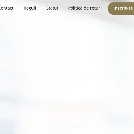
Contact
Reguli
Statut
Politică de retur
Înscrie-te