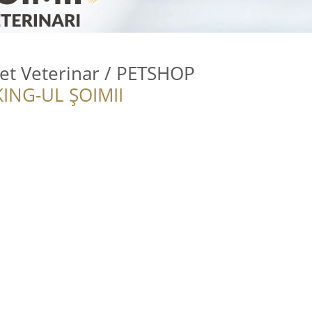
et Veterinar / PETSHOP
ING-UL ȘOIMII