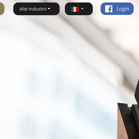
Login
Alte industrii