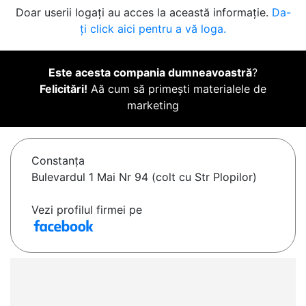
Doar userii logați au acces la această informație.
Da-
ți click aici pentru a vă loga.
Este acesta compania dumneavoastră
?
Felicitări!
Aă cum să primești materialele de
marketing
Constanţa
Bulevardul 1 Mai Nr 94 (colt cu Str Plopilor)
Vezi profilul firmei pe