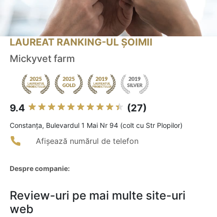
LAUREAT RANKING-UL ȘOIMII
Mickyvet farm
9.4
(27)
Constanţa, Bulevardul 1 Mai Nr 94 (colt cu Str Plopilor)
Afișează numărul de telefon
Despre companie:
Review-uri pe mai multe site-uri
web