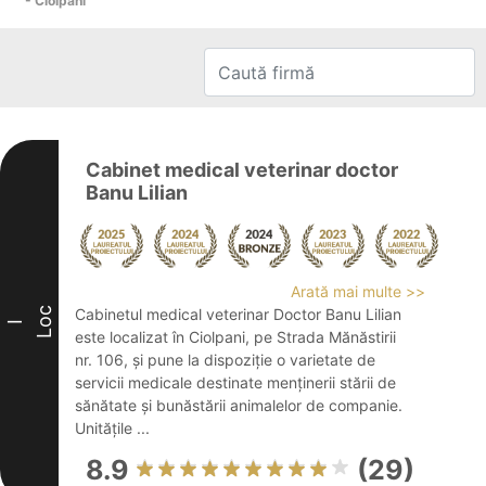
- Ciolpani
Cabinet medical veterinar doctor
Banu Lilian
Arată mai multe >>
Loc
Cabinetul medical veterinar Doctor Banu Lilian
I
este localizat în Ciolpani, pe Strada Mănăstirii
nr. 106, și pune la dispoziție o varietate de
servicii medicale destinate menținerii stării de
sănătate și bunăstării animalelor de companie.
Unitățile ...
8.9
(29)