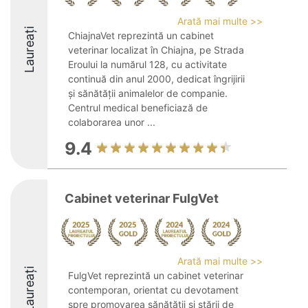
Arată mai multe >>
Laureați
ChiajnaVet reprezintă un cabinet
veterinar localizat în Chiajna, pe Strada
Eroului la numărul 128, cu activitate
continuă din anul 2000, dedicat îngrijirii
și sănătății animalelor de companie.
Centrul medical beneficiază de
colaborarea unor ...
9.4
Cabinet veterinar FulgVet
Arată mai multe >>
Laureați
FulgVet reprezintă un cabinet veterinar
contemporan, orientat cu devotament
spre promovarea sănătății și stării de