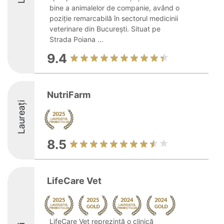
bine a animalelor de companie, având o
poziție remarcabilă în sectorul medicinii
veterinare din București. Situat pe
Strada Poiana ...
9.4
NutriFarm
Laureați
8.5
LifeCare Vet
LifeCare Vet reprezintă o clinică