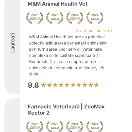
M&M Animal Health Vet
Arată mai multe >>
Laureați
M&M Animal Health Vet are ca principal
obiectiv asigurarea bunăstării animalelor
prin furnizarea unor servicii veterinare
complexe și de calitate superioară în
București. Clinica se ocupă atât de
animalele de companie tradiționale, cât
și de ...
9.8
Farmacie Veterinară | ZooMax
Sector 2