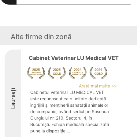
Alte firme din zonă
Cabinet Veterinar LU Medical VET
Arată mai multe >>
Laureați
Cabinetul Veterinar LU MEDICAL VET
este recunoscut ca o unitate dedicată
îngrijirii și menținerii sănătății animalelor
de companie, având sediul pe Șoseaua
Giurgiului nr. 210, Sectorul 4, în
București. Echipa medicală specializată
pune la dispoziție ...