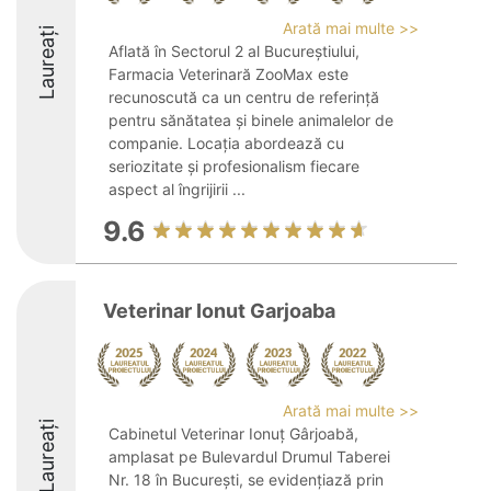
Arată mai multe >>
Laureați
Aflată în Sectorul 2 al Bucureștiului,
Farmacia Veterinară ZooMax este
recunoscută ca un centru de referință
pentru sănătatea și binele animalelor de
companie. Locația abordează cu
seriozitate și profesionalism fiecare
aspect al îngrijirii ...
9.6
Veterinar Ionut Garjoaba
Arată mai multe >>
Laureați
Cabinetul Veterinar Ionuț Gârjoabă,
amplasat pe Bulevardul Drumul Taberei
Nr. 18 în București, se evidențiază prin