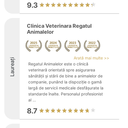
9.3
Clinica Veterinara Regatul
Animalelor
Arată mai multe >>
Laureați
Regatul Animalelor este o clinică
veterinară orientată spre asigurarea
sănătății și stării de bine a animalelor de
companie, punând la dispoziție o gamă
largă de servicii medicale desfășurate la
standarde înalte. Personalul profesionist
al ...
8.7