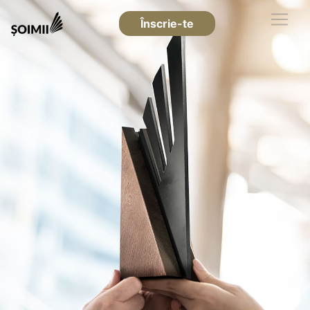
Înscrie-te