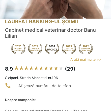
LAUREAT RANKING-UL ȘOIMII
Cabinet medical veterinar doctor Banu
Lilian
Arată mai multe >>
8.9
(29)
Ciolpani, Strada Manastirii nr.106
Afișează numărul de telefon
Despre companie:
Cabinetul medical veterinar Doctor Banu Lilian este