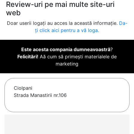
Review-uri pe mai multe site-uri
web
Doar userii logați au acces la această informație.
Da-
ți click aici pentru a vă loga.
Este acesta compania dumneavoastră
?
Felicitări!
Aă cum să primești materialele de
marketing
Ciolpani
Strada Manastirii nr.106