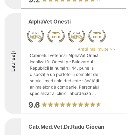
AlphaVet Onesti
Arată mai multe >>
Laureați
Cabinetul veterinar AlphaVet Onesti,
localizat în Onești pe Bulevardul
Republicii la numărul 44, pune la
dispoziție un portofoliu complet de
servicii medicale dedicate sănătății
animalelor de companie. Personalul
specializat al clinicii abordează ...
9.6
Cab.Med.Vet.Dr.Radu Ciocan