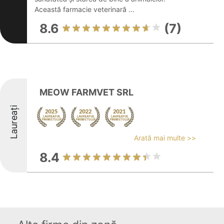
Această farmacie veterinară ...
8.6
(7)
MEOW FARMVET SRL
Laureați
Arată mai multe >>
8.4