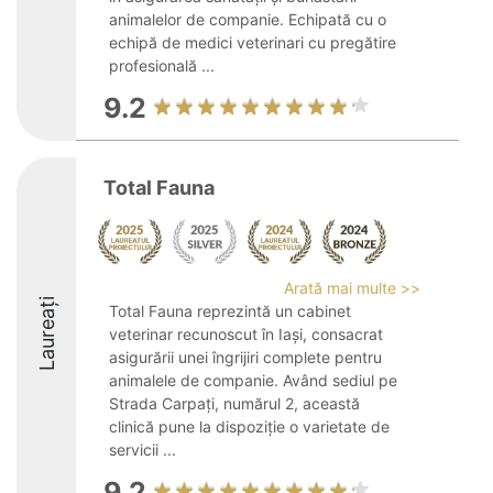
animalelor de companie. Echipată cu o
echipă de medici veterinari cu pregătire
profesională ...
9.2
Total Fauna
Arată mai multe >>
Laureați
Total Fauna reprezintă un cabinet
veterinar recunoscut în Iași, consacrat
asigurării unei îngrijiri complete pentru
animalele de companie. Având sediul pe
Strada Carpați, numărul 2, această
clinică pune la dispoziție o varietate de
servicii ...
9.2