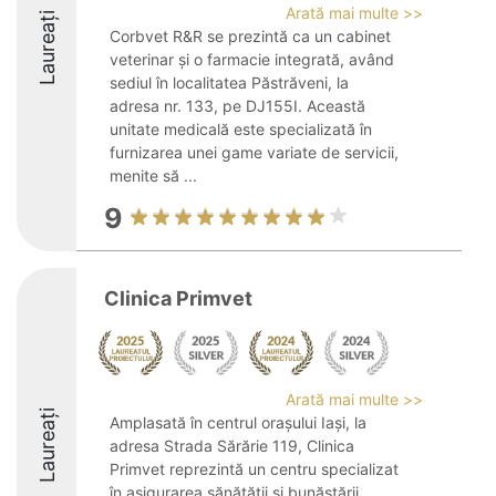
Arată mai multe >>
Laureați
Corbvet R&R se prezintă ca un cabinet
veterinar și o farmacie integrată, având
sediul în localitatea Păstrăveni, la
adresa nr. 133, pe DJ155I. Această
unitate medicală este specializată în
furnizarea unei game variate de servicii,
menite să ...
9
Clinica Primvet
Arată mai multe >>
Laureați
Amplasată în centrul orașului Iași, la
adresa Strada Sărărie 119, Clinica
Primvet reprezintă un centru specializat
în asigurarea sănătății și bunăstării