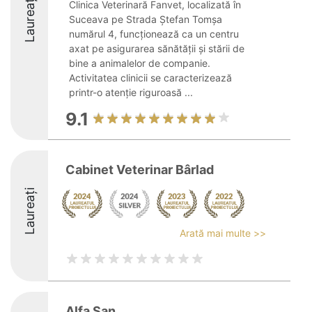
Laureați
Clinica Veterinară Fanvet, localizată în
Suceava pe Strada Ștefan Tomșa
numărul 4, funcționează ca un centru
axat pe asigurarea sănătății și stării de
bine a animalelor de companie.
Activitatea clinicii se caracterizează
printr-o atenție riguroasă ...
9.1
Cabinet Veterinar Bârlad
Laureați
Arată mai multe >>
Alfa San