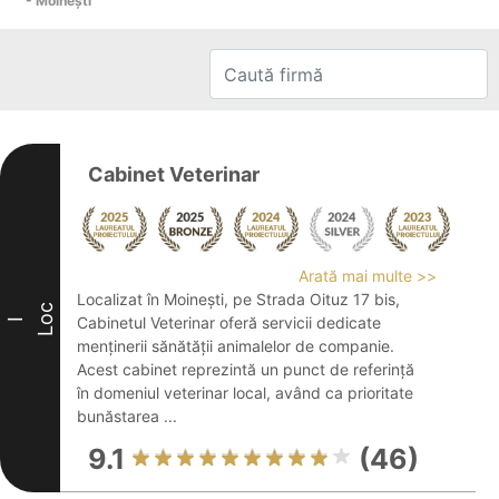
- Moineşti
Cabinet Veterinar
Arată mai multe >>
Localizat în Moinești, pe Strada Oituz 17 bis,
Loc
Cabinetul Veterinar oferă servicii dedicate
I
menținerii sănătății animalelor de companie.
Acest cabinet reprezintă un punct de referință
în domeniul veterinar local, având ca prioritate
bunăstarea ...
9.1
(46)