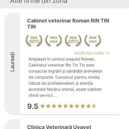
Alte firme din zonă
Cabinet veterinar Roman RIN TIN
TIN
Arată mai multe >>
Laureați
Amplasat în centrul orașului Roman,
Cabinetul veterinar Rin Tin Tin este
consacrat îngrijirii și sănătății animalelor
de companie. Cunoscut pentru nivelul
ridicat de profesionalism și atenția
acordată fiecărui animal, acest cabinet
oferă servicii ...
9.5
Clinica Veterinară Uvavet