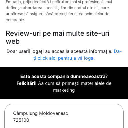
Empatia, grija dedicată fiecărui animal și profesionalismul
defineșc abordarea specialiștilor din cadrul clinicii, care
urmăresc să asigure sănătatea și fericirea animalelor de
companie.
Review-uri pe mai multe site-uri
web
Doar userii logați au acces la această informație.
Da-
ți click aici pentru a vă loga.
Este acesta compania dumneavoastră
?
Felicitări!
Aă cum să primești materialele de
marketing
Câmpulung Moldovenesc
725100