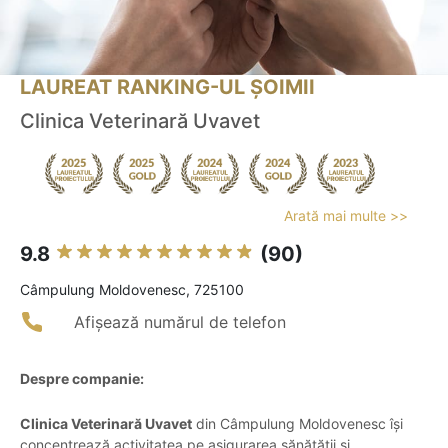
LAUREAT RANKING-UL ȘOIMII
Clinica Veterinară Uvavet
Arată mai multe >>
9.8
(90)
Câmpulung Moldovenesc, 725100
Afișează numărul de telefon
Despre companie:
Clinica Veterinară Uvavet
din Câmpulung Moldovenesc își
concentrează activitatea pe asigurarea sănătății și