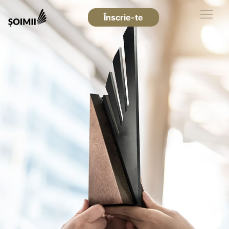
Înscrie-te