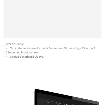
Șoimii Veterinari
Cabinete Veterinare, Farmacii Veterinare, Stomatologie Veterinară -
Câmpulung Moldovenesc
Clinica Veterinară Uvavet