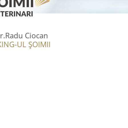
r.Radu Ciocan
ING-UL ȘOIMII