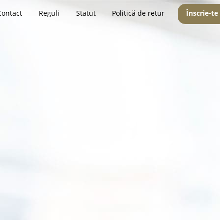
Contact
Reguli
Statut
Politică de retur
Înscrie-te