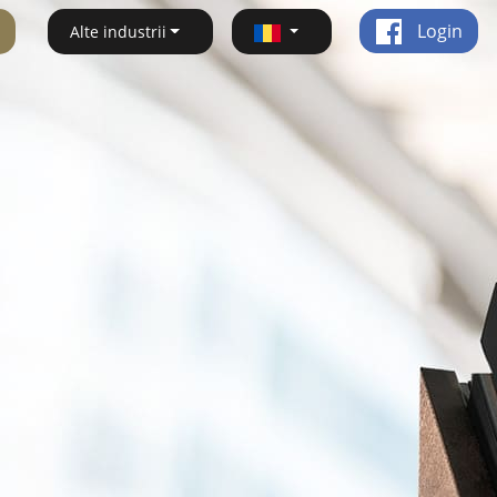
Login
Alte industrii