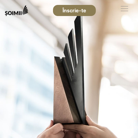
Înscrie-te