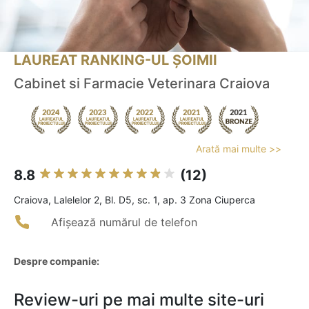
LAUREAT RANKING-UL ȘOIMII
Cabinet si Farmacie Veterinara Craiova
Arată mai multe >>
8.8
(12)
Craiova, Lalelelor 2, Bl. D5, sc. 1, ap. 3 Zona Ciuperca
Afișează numărul de telefon
Despre companie:
Review-uri pe mai multe site-uri