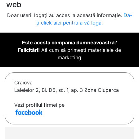
web
Doar userii logați au acces la această informație.
Da-
ți click aici pentru a vă loga.
Este acesta compania dumneavoastră
?
Felicitări!
Aă cum să primești materialele de
marketing
Craiova
Lalelelor 2, Bl. D5, sc. 1, ap. 3 Zona Ciuperca
Vezi profilul firmei pe