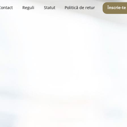
Contact
Reguli
Statut
Politică de retur
Înscrie-te