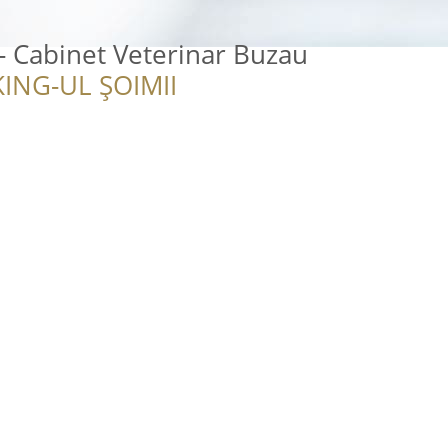
- Cabinet Veterinar Buzau
ING-UL ȘOIMII