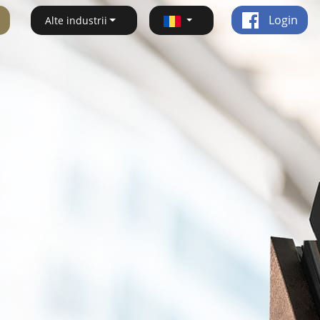
Login
Alte industrii