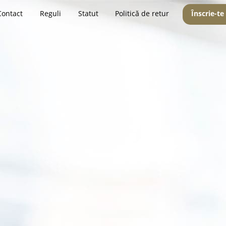
Contact
Reguli
Statut
Politică de retur
Înscrie-te