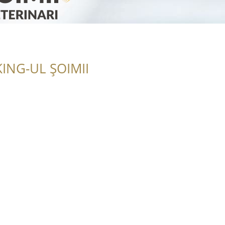
ING-UL ȘOIMII