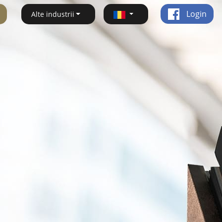
Login
Alte industrii