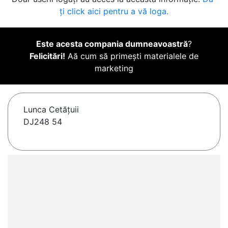
ți click aici pentru a vă loga.
Este acesta compania dumneavoastră
?
Felicitări!
Aă cum să primești materialele de
marketing
Lunca Cetăţuii
DJ248 54