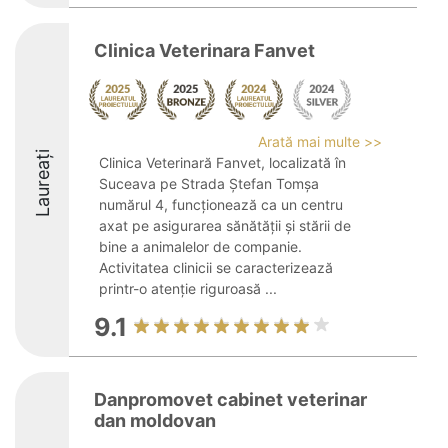
Clinica Veterinara Fanvet
Arată mai multe >>
Laureați
Clinica Veterinară Fanvet, localizată în
Suceava pe Strada Ștefan Tomșa
numărul 4, funcționează ca un centru
axat pe asigurarea sănătății și stării de
bine a animalelor de companie.
Activitatea clinicii se caracterizează
printr-o atenție riguroasă ...
9.1
Danpromovet cabinet veterinar
dan moldovan