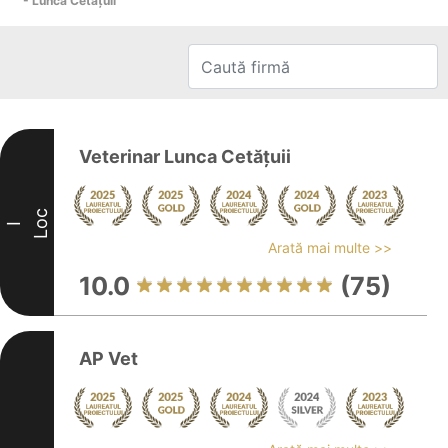
- Lunca Cetăţuii
Veterinar Lunca Cetățuii
Loc
I
Arată mai multe >>
10.0
(75)
AP Vet