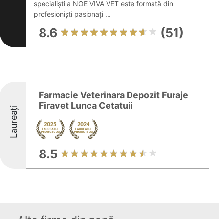
specialiști a NOE VIVA VET este formată din
profesioniști pasionați ...
8.6
(51)
Farmacie Veterinara Depozit Furaje
Firavet Lunca Cetatuii
Laureați
8.5