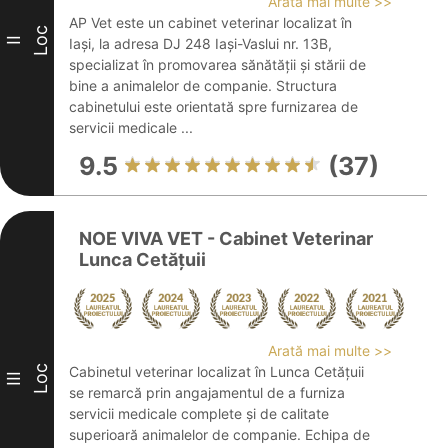
Arată mai multe >>
AP Vet este un cabinet veterinar localizat în
Loc
II
Iași, la adresa DJ 248 Iași-Vaslui nr. 13B,
specializat în promovarea sănătății și stării de
bine a animalelor de companie. Structura
cabinetului este orientată spre furnizarea de
servicii medicale ...
9.5
(37)
NOE VIVA VET - Cabinet Veterinar
Lunca Cetățuii
Arată mai multe >>
Loc
Cabinetul veterinar localizat în Lunca Cetățuii
III
se remarcă prin angajamentul de a furniza
servicii medicale complete și de calitate
superioară animalelor de companie. Echipa de