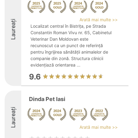
Arată mai multe >>
Laureați
Localizat central în Bistrița, pe Strada
Constantin Roman Vivu nr. 65, Cabinetul
Veterinar Dan Moldovan este
recunoscut ca un punct de referință
pentru îngrijirea sănătății animalelor de
companie din zonă. Structura clinicii
evidențiază orientarea ...
9.6
Dinda Pet Iasi
Laureați
Arată mai multe >>