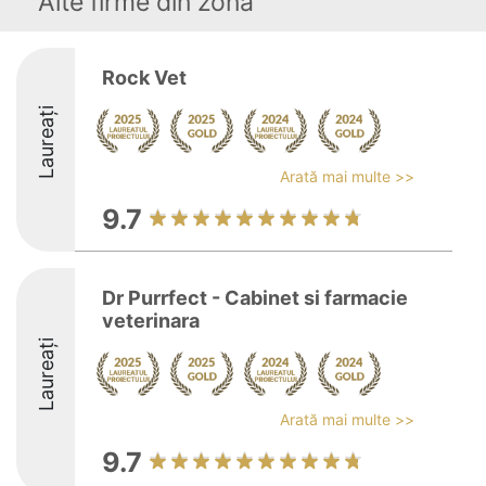
Alte firme din zonă
Rock Vet
Laureați
Arată mai multe >>
9.7
Dr Purrfect - Cabinet si farmacie
veterinara
Laureați
Arată mai multe >>
9.7