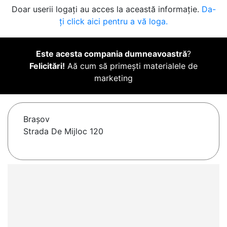
Doar userii logați au acces la această informație.
Da-
ți click aici pentru a vă loga.
Este acesta compania dumneavoastră
?
Felicitări!
Aă cum să primești materialele de
marketing
Braşov
Strada De Mijloc 120