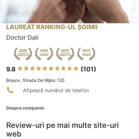
LAUREAT RANKING-UL ȘOIMII
Doctor Dali
9.8
(101)
Braşov, Strada De Mijloc 120
Afișează numărul de telefon
Despre companie:
Review-uri pe mai multe site-uri
web