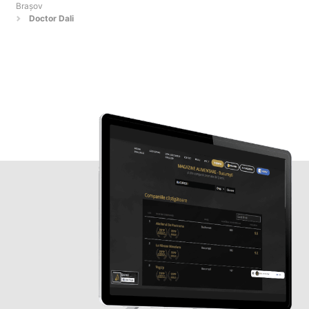
Braşov
Doctor Dali