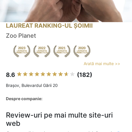
LAUREAT RANKING-UL ȘOIMII
Zoo Planet
Arată mai multe >>
8.6
(182)
Braşov, Bulevardul Gării 20
Despre companie:
Review-uri pe mai multe site-uri
web