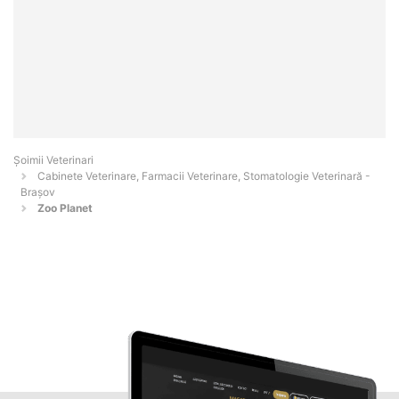
Șoimii Veterinari
Cabinete Veterinare, Farmacii Veterinare, Stomatologie Veterinară -
Braşov
Zoo Planet