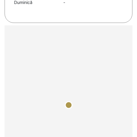
Duminică
-