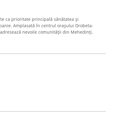
te ca prioritate principală sănătatea și
anie. Amplasată în centrul orașului Drobeta-
 adresează nevoile comunității din Mehedinți,