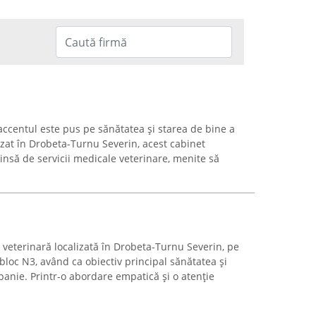
 accentul este pus pe sănătatea și starea de bine a
zat în Drobeta-Turnu Severin, acest cabinet
tinsă de servicii medicale veterinare, menite să
 veterinară localizată în Drobeta-Turnu Severin, pe
bloc N3, având ca obiectiv principal sănătatea și
nie. Printr-o abordare empatică și o atenție