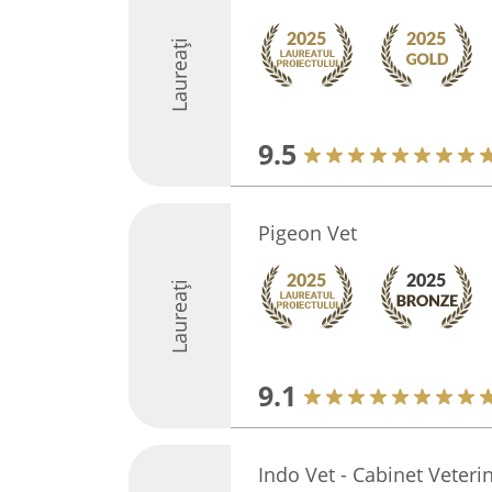
Laureați
9.5
Pigeon Vet
Laureați
9.1
Indo Vet - Cabinet Veteri