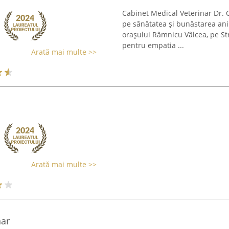
Cabinet Medical Veterinar Dr. 
pe sănătatea și bunăstarea anim
orașului Râmnicu Vâlcea, pe St
pentru empatia ...
Arată mai multe >>
Arată mai multe >>
nar