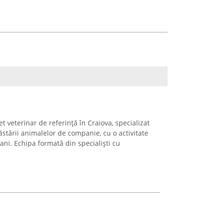
t veterinar de referință în Craiova, specializat
stării animalelor de companie, cu o activitate
ni. Echipa formată din specialiști cu