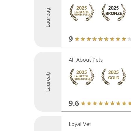
Laureați
9
All About Pets
Laureați
9.6
Loyal Vet