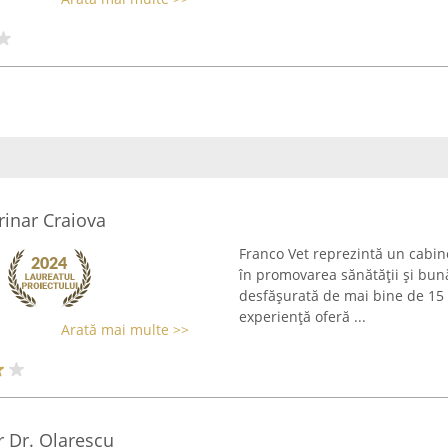
rinar Craiova
Franco Vet reprezintă un cabine
în promovarea sănătății și bună
desfășurată de mai bine de 15 a
experiență oferă ...
Arată mai multe >>
r Dr. Olarescu