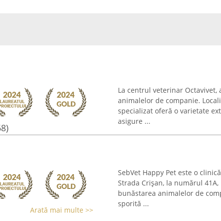
La centrul veterinar Octavivet,
animalelor de companie. Locali
specializat oferă o varietate ex
asigure ...
68)
SebVet Happy Pet este o clinică
Strada Crișan, la numărul 41A, 
bunăstarea animalelor de compa
sporită ...
Arată mai multe >>