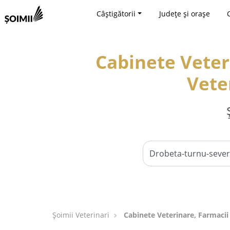
Câștigătorii
Județe și orașe
Cabinete Veter
Vete
Șoimii Veterinari
Cabinete Veterinare, Farmacii