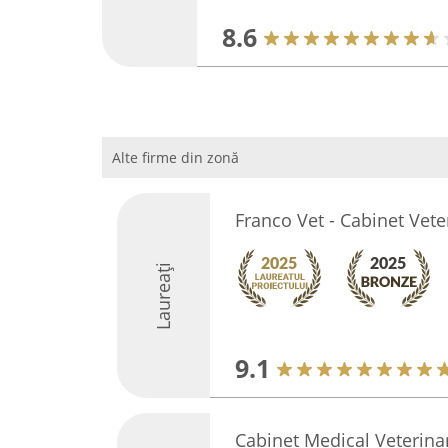
8.6
Alte firme din zonă
Franco Vet - Cabinet Vete
Laureați
9.1
Cabinet Medical Veterina