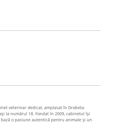
inet veterinar dedicat, amplasat în Drobeta-
și la numărul 18. Fondat în 2009, cabinetul își
a bază o pasiune autentică pentru animale și un