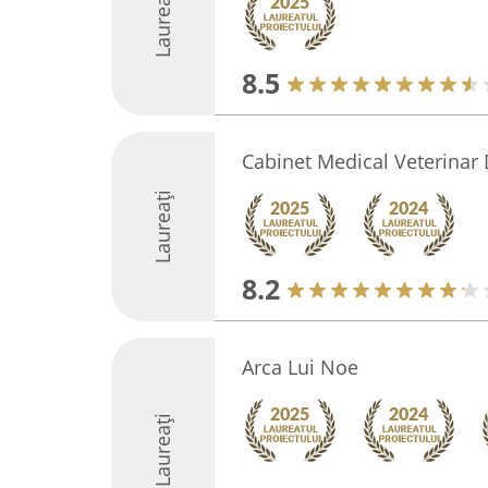
Laureați
8.5
Cabinet Medical Veterinar 
Laureați
8.2
Arca Lui Noe
Laureați