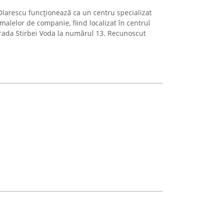
Olarescu funcționează ca un centru specializat
alelor de companie, fiind localizat în centrul
rada Stirbei Voda la numărul 13. Recunoscut