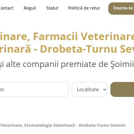
Contact
Reguli
Statut
Politică de retur
Înscrie-te
inare, Farmacii Veterinar
rinară - Drobeta-Turnu Se
și alte companii premiate de Șoimii
 Veterinare, Stomatologie Veterinară - Drobeta-Turnu Severin