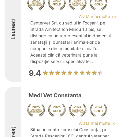
Arată mai multe >>
Laureați
Centervet Srl, cu sediul în Focșani, pe
Strada Arhitect Ion Mincu 10 bis, se
distinge ca un reper esențial în domeniul
sănătății și bunăstării animalelor de
companie din comunitatea locală.
Această clinică veterinară pune la
dispoziție servicii specializate, ...
9.4
Medi Vet Constanta
Arată mai multe >>
Laureați
Situat în centrul orașului Constanța, pe
Strada Pescarilor 16C, centrul veterinar