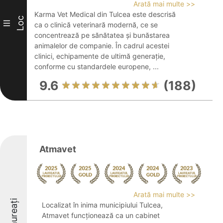
Arată mai multe >>
Karma Vet Medical din Tulcea este descrisă
Loc
III
ca o clinică veterinară modernă, ce se
concentrează pe sănătatea și bunăstarea
animalelor de companie. În cadrul acestei
clinici, echipamente de ultimă generație,
conforme cu standardele europene, ...
9.6
(188)
Atmavet
Arată mai multe >>
Laureați
Localizat în inima municipiului Tulcea,
Atmavet funcționează ca un cabinet