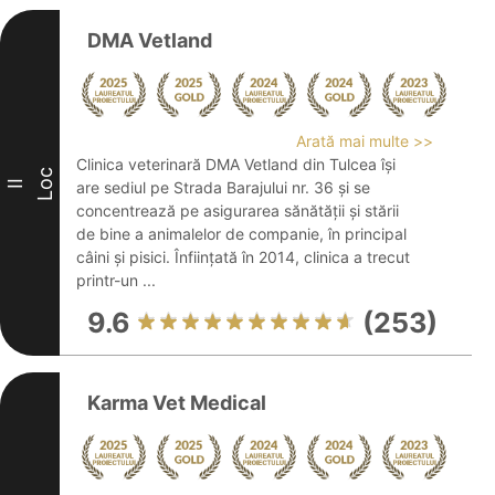
DMA Vetland
Arată mai multe >>
Clinica veterinară DMA Vetland din Tulcea își
Loc
II
are sediul pe Strada Barajului nr. 36 și se
concentrează pe asigurarea sănătății și stării
de bine a animalelor de companie, în principal
câini și pisici. Înființată în 2014, clinica a trecut
printr-un ...
9.6
(253)
Karma Vet Medical