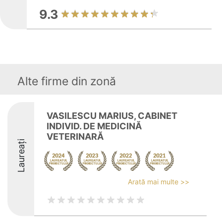
9.3
Alte firme din zonă
VASILESCU MARIUS, CABINET
INDIVID. DE MEDICINĂ
VETERINARĂ
Laureați
Arată mai multe >>