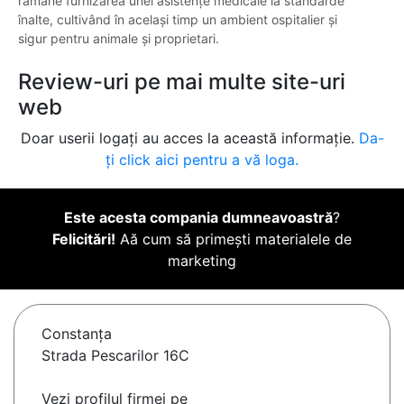
rămâne furnizarea unei asistențe medicale la standarde
înalte, cultivând în același timp un ambient ospitalier și
sigur pentru animale și proprietari.
Review-uri pe mai multe site-uri
web
Doar userii logați au acces la această informație.
Da-
ți click aici pentru a vă loga.
Este acesta compania dumneavoastră
?
Felicitări!
Aă cum să primești materialele de
marketing
Constanţa
Strada Pescarilor 16C
Vezi profilul firmei pe