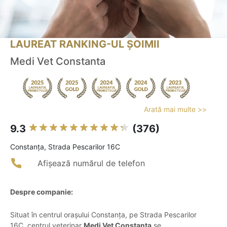
LAUREAT RANKING-UL ȘOIMII
Medi Vet Constanta
Arată mai multe >>
9.3
(376)
Constanţa, Strada Pescarilor 16C
Afișează numărul de telefon
Despre companie:
Situat în centrul orașului Constanța, pe Strada Pescarilor
16C, centrul veterinar
Medi Vet Constanța
se