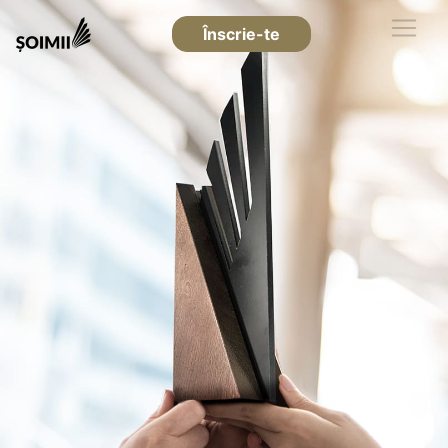
Înscrie-te