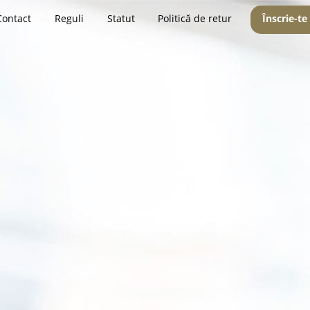
Contact
Reguli
Statut
Politică de retur
Înscrie-te