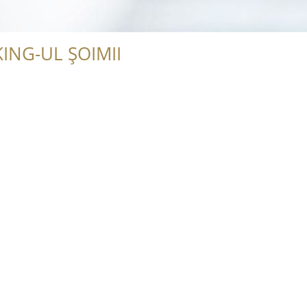
ING-UL ȘOIMII