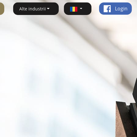
Login
Alte industrii