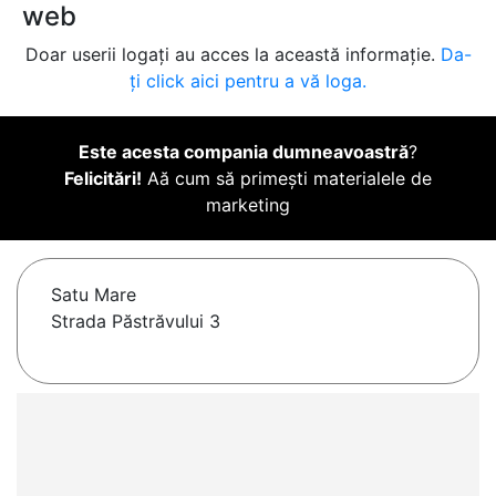
web
Doar userii logați au acces la această informație.
Da-
ți click aici pentru a vă loga.
Este acesta compania dumneavoastră
?
Felicitări!
Aă cum să primești materialele de
marketing
Satu Mare
Strada Păstrăvului 3