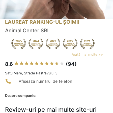
LAUREAT RANKING-UL ȘOIMII
Animal Center SRL
Arată mai multe >>
8.6
(94)
Satu Mare, Strada Păstrăvului 3
Afișează numărul de telefon
Despre companie:
Review-uri pe mai multe site-uri