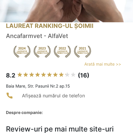
LAUREAT RANKING-UL ȘOIMII
Ancafarmvet - AlfaVet
Arată mai multe >>
8.2
(16)
Baia Mare, Str. Pasunii Nr.2 ap.15
Afișează numărul de telefon
Despre companie:
Review-uri pe mai multe site-uri