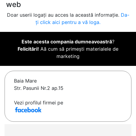
web
Doar userii logați au acces la această informație.
Da-
ți click aici pentru a vă loga.
Este acesta compania dumneavoastră
?
Felicitări!
Aă cum să primești materialele de
marketing
Baia Mare
Str. Pasunii Nr.2 ap.15
Vezi profilul firmei pe