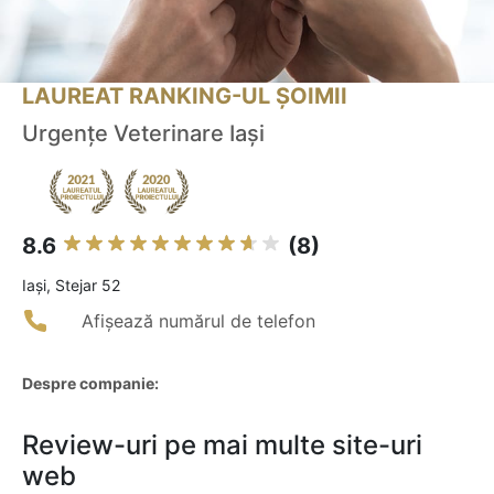
LAUREAT RANKING-UL ȘOIMII
Urgenţe Veterinare Iaşi
8.6
(8)
Iaşi, Stejar 52
Afișează numărul de telefon
Despre companie:
Review-uri pe mai multe site-uri
web