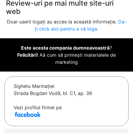
Review-uri pe mai multe site-uri
web
Doar userii logați au acces la această informație.
Da-
ți click aici pentru a vă loga.
Este acesta compania dumneavoastră
?
Felicitări!
Aă cum să primești materialele de
marketing
Sighetu Marmaţiei
Strada Bogdan Vodă, bl. C1, ap. 39
Vezi profilul firmei pe