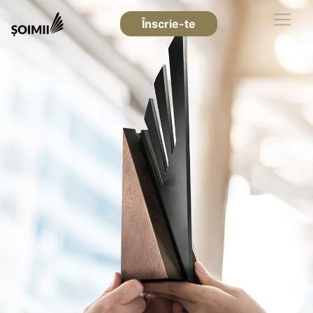
Înscrie-te