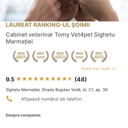
LAUREAT RANKING-UL ȘOIMII
Cabinet veterinar Tomy Vet4pet Sighetu
Marmației
Arată mai multe >>
9.5
(48)
Sighetu Marmaţiei, Strada Bogdan Vodă, bl. C1, ap. 39
Afișează numărul de telefon
Despre companie: