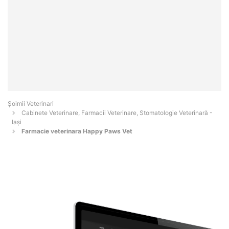
Șoimii Veterinari
Cabinete Veterinare, Farmacii Veterinare, Stomatologie Veterinară -
Iaşi
Farmacie veterinara Happy Paws Vet