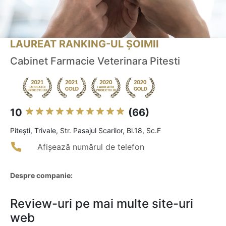
LAUREAT RANKING-UL ȘOIMII
Cabinet Farmacie Veterinara Pitesti
10
(66)
Piteşti, Trivale, Str. Pasajul Scarilor, Bl.18, Sc.F
Afișează numărul de telefon
Despre companie:
Review-uri pe mai multe site-uri
web