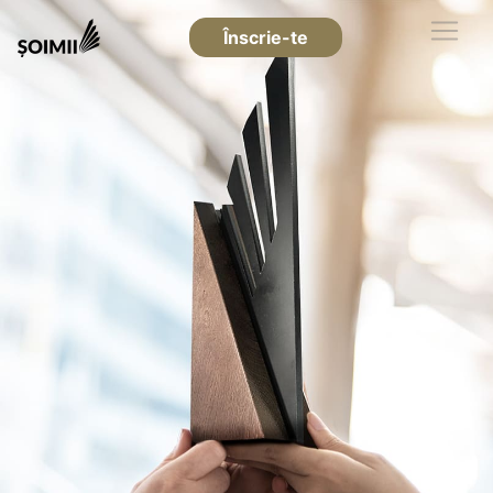
Înscrie-te