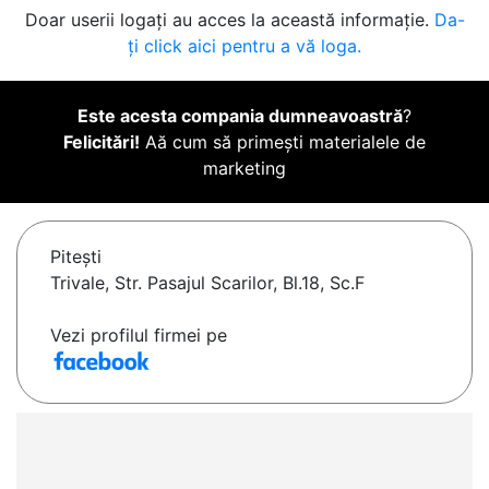
Doar userii logați au acces la această informație.
Da-
ți click aici pentru a vă loga.
Este acesta compania dumneavoastră
?
Felicitări!
Aă cum să primești materialele de
marketing
Piteşti
Trivale, Str. Pasajul Scarilor, Bl.18, Sc.F
Vezi profilul firmei pe