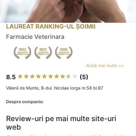
LAUREAT RANKING-UL ȘOIMII
Farmacie Veterinara
Arată mai multe >>
8.5
(5)
Vălenii de Munte, B-dul. Nicolae Iorga nr.58 bl.B7
Despre companie:
Review-uri pe mai multe site-uri
web