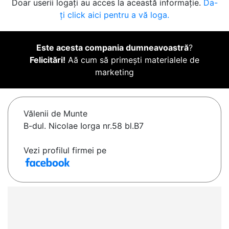
Doar userii logați au acces la această informație.
Da-
ți click aici pentru a vă loga.
Este acesta compania dumneavoastră
?
Felicitări!
Aă cum să primești materialele de
marketing
Vălenii de Munte
B-dul. Nicolae Iorga nr.58 bl.B7
Vezi profilul firmei pe