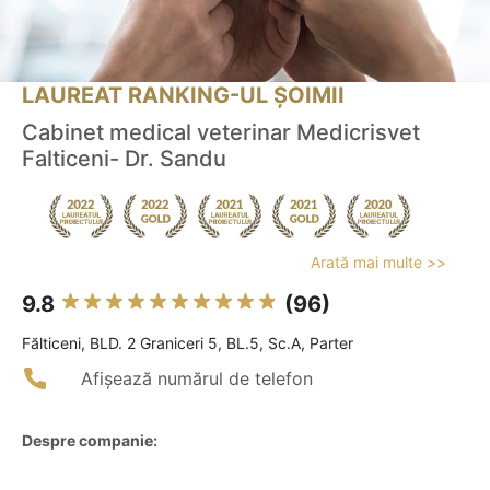
LAUREAT RANKING-UL ȘOIMII
Cabinet medical veterinar Medicrisvet
Falticeni- Dr. Sandu
Arată mai multe >>
9.8
(96)
Fălticeni, BLD. 2 Graniceri 5, BL.5, Sc.A, Parter
Afișează numărul de telefon
Despre companie: