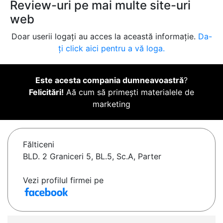
Review-uri pe mai multe site-uri
web
Doar userii logați au acces la această informație.
Da-
ți click aici pentru a vă loga.
Este acesta compania dumneavoastră
?
Felicitări!
Aă cum să primești materialele de
marketing
Fălticeni
BLD. 2 Graniceri 5, BL.5, Sc.A, Parter
Vezi profilul firmei pe