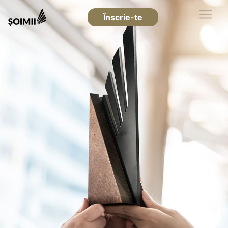
Înscrie-te