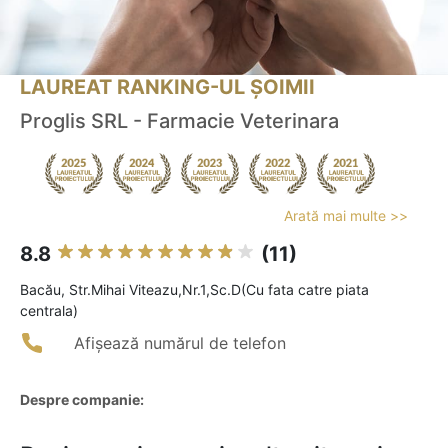
LAUREAT RANKING-UL ȘOIMII
Proglis SRL - Farmacie Veterinara
Arată mai multe >>
8.8
(11)
Bacău, Str.Mihai Viteazu,Nr.1,Sc.D(Cu fata catre piata
centrala)
Afișează numărul de telefon
Despre companie: