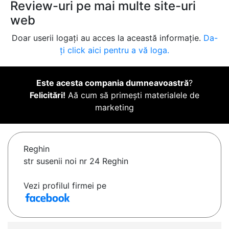
Review-uri pe mai multe site-uri
web
Doar userii logați au acces la această informație.
Da-
ți click aici pentru a vă loga.
Este acesta compania dumneavoastră
?
Felicitări!
Aă cum să primești materialele de
marketing
Reghin
str susenii noi nr 24 Reghin
Vezi profilul firmei pe