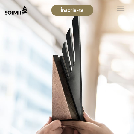
Înscrie-te