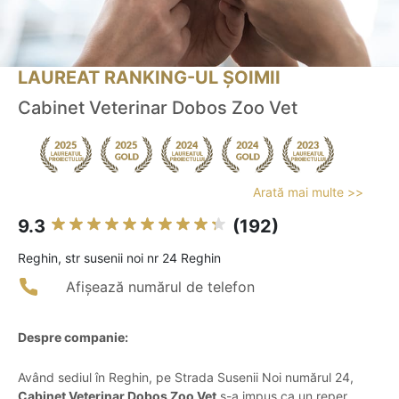
LAUREAT RANKING-UL ȘOIMII
Cabinet Veterinar Dobos Zoo Vet
Arată mai multe >>
9.3
(192)
Reghin, str susenii noi nr 24 Reghin
Afișează numărul de telefon
Despre companie:
Având sediul în Reghin, pe Strada Susenii Noi numărul 24,
Cabinet Veterinar Dobos Zoo Vet
s-a impus ca un reper