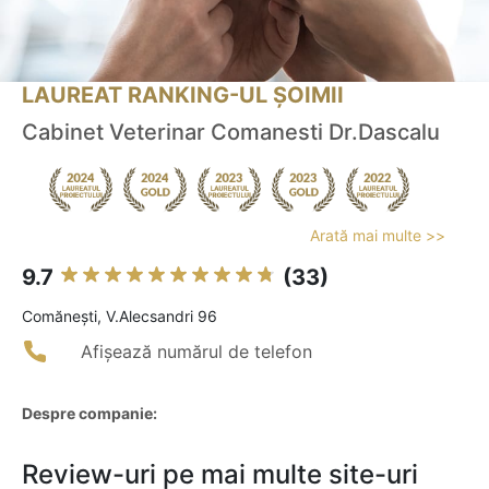
LAUREAT RANKING-UL ȘOIMII
Cabinet Veterinar Comanesti Dr.Dascalu
Arată mai multe >>
9.7
(33)
Comăneşti, V.Alecsandri 96
Afișează numărul de telefon
Despre companie:
Review-uri pe mai multe site-uri