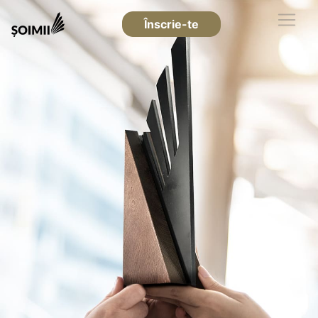
Înscrie-te