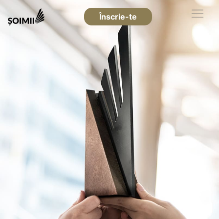
Înscrie-te