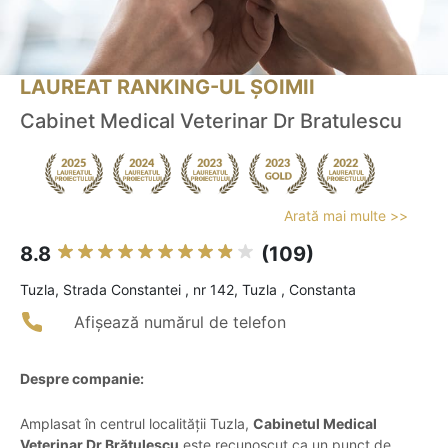
LAUREAT RANKING-UL ȘOIMII
Cabinet Medical Veterinar Dr Bratulescu
Arată mai multe >>
8.8
(109)
Tuzla, Strada Constantei , nr 142, Tuzla , Constanta
Afișează numărul de telefon
Despre companie:
Amplasat în centrul localității Tuzla,
Cabinetul Medical
Veterinar Dr Brătulescu
este recunoscut ca un punct de