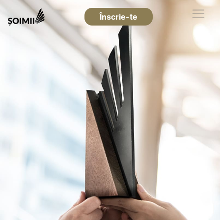
Înscrie-te