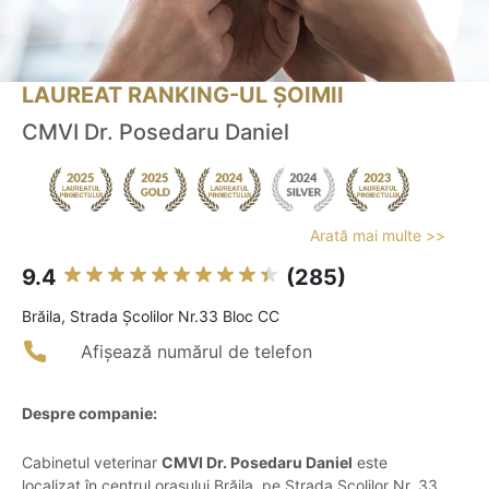
LAUREAT RANKING-UL ȘOIMII
CMVI Dr. Posedaru Daniel
Arată mai multe >>
9.4
(285)
Brăila, Strada Școlilor Nr.33 Bloc CC
Afișează numărul de telefon
Despre companie:
Cabinetul veterinar
CMVI Dr. Posedaru Daniel
este
localizat în centrul orașului Brăila, pe Strada Școlilor Nr. 33