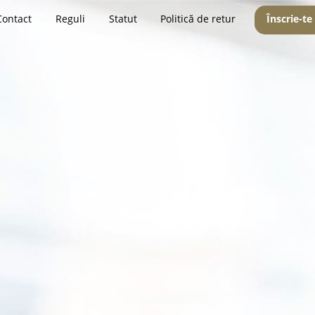
Contact
Reguli
Statut
Politică de retur
Înscrie-te