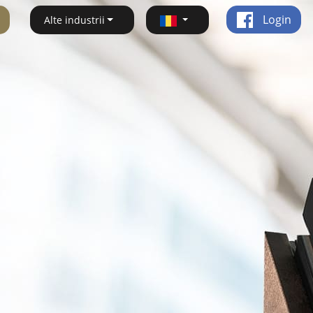
Login
Alte industrii