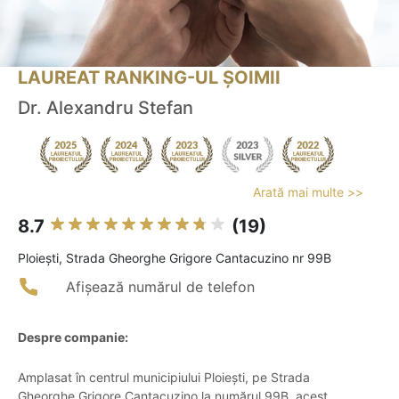
LAUREAT RANKING-UL ȘOIMII
Dr. Alexandru Stefan
Arată mai multe >>
8.7
(19)
Ploieşti, Strada Gheorghe Grigore Cantacuzino nr 99B
Afișează numărul de telefon
Despre companie:
Amplasat în centrul municipiului Ploiești, pe Strada
Gheorghe Grigore Cantacuzino la numărul 99B, acest