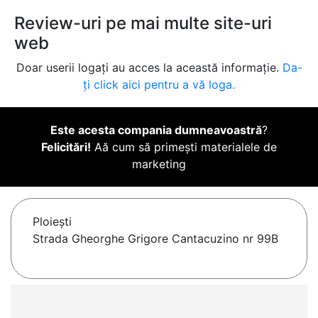
Review-uri pe mai multe site-uri
web
Doar userii logați au acces la această informație.
Da-
ți click aici pentru a vă loga.
Este acesta compania dumneavoastră
?
Felicitări!
Aă cum să primești materialele de
marketing
Ploieşti
Strada Gheorghe Grigore Cantacuzino nr 99B