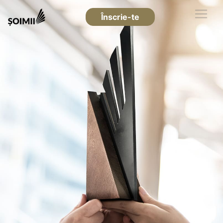
Înscrie-te