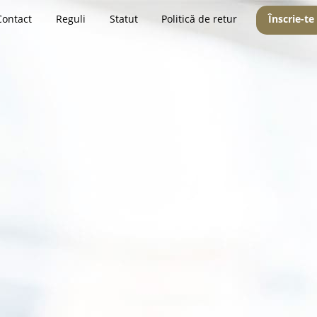
Contact
Reguli
Statut
Politică de retur
Înscrie-te