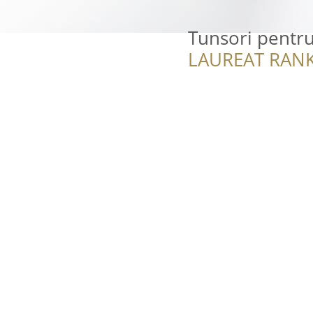
Tunsori pentr
LAUREAT RANK