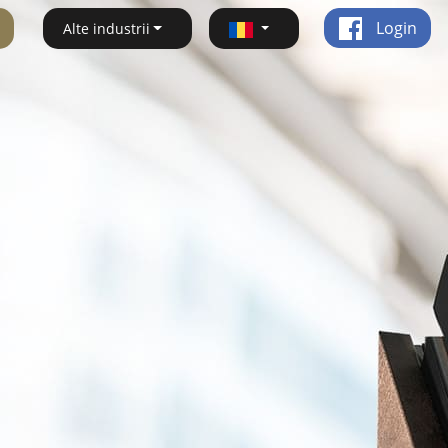
Login
Alte industrii