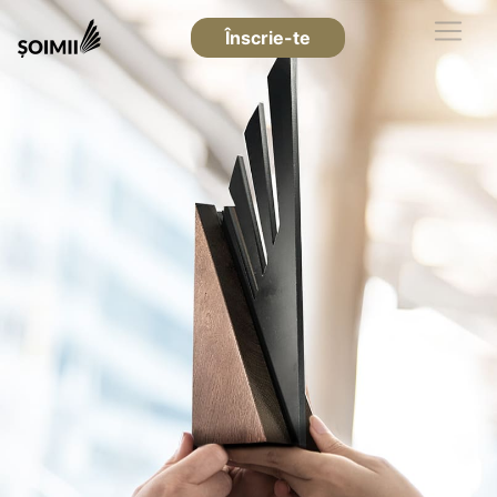
Înscrie-te