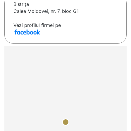
Bistriţa
Calea Moldovei, nr. 7, bloc G1
Vezi profilul firmei pe