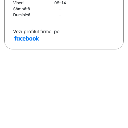
Vineri
08–14
Sâmbătă
-
Duminică
-
Vezi profilul firmei pe