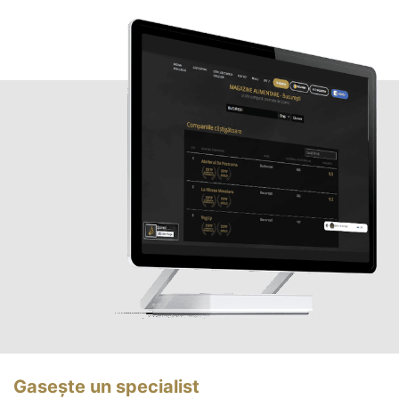
Gasește un specialist