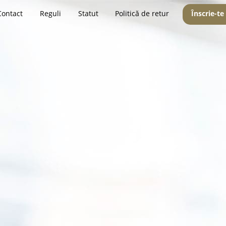
Contact
Reguli
Statut
Politică de retur
Înscrie-te