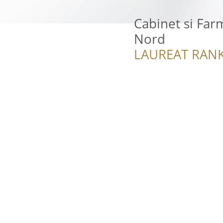
Cabinet si Farm
Nord
LAUREAT RANK