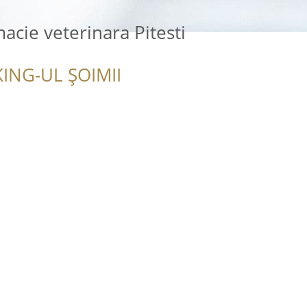
acie veterinara Pitesti
ING-UL ȘOIMII