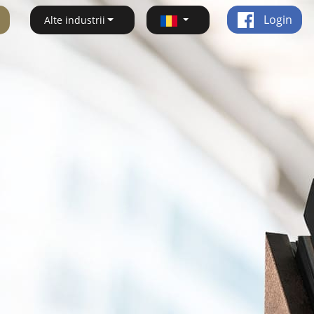
Login
Alte industrii