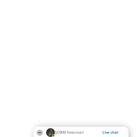
ȘOIMII Veterinari
Live chat