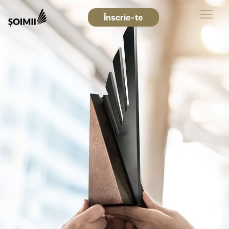
Înscrie-te