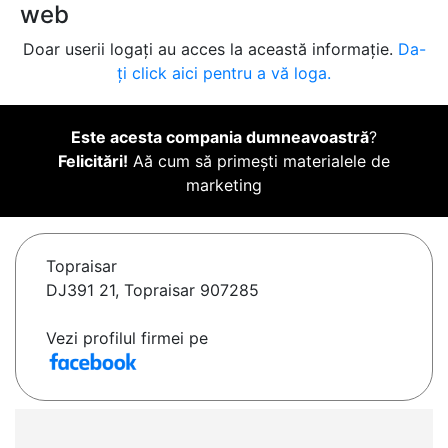
web
Doar userii logați au acces la această informație.
Da-
ți click aici pentru a vă loga.
Este acesta compania dumneavoastră
?
Felicitări!
Aă cum să primești materialele de
marketing
Topraisar
DJ391 21, Topraisar 907285
Vezi profilul firmei pe