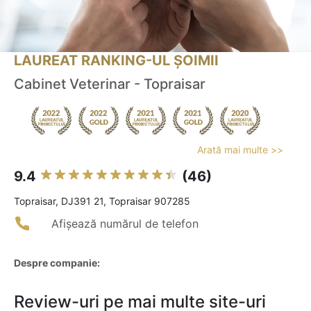
LAUREAT RANKING-UL ȘOIMII
Cabinet Veterinar - Topraisar
Arată mai multe >>
9.4
(46)
Topraisar, DJ391 21, Topraisar 907285
Afișează numărul de telefon
Despre companie:
Review-uri pe mai multe site-uri