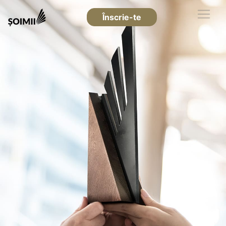
Înscrie-te