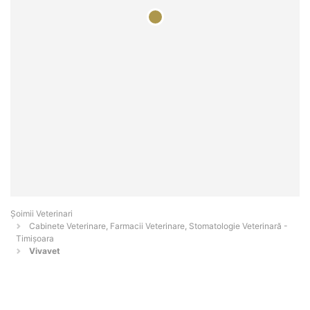
Șoimii Veterinari
Cabinete Veterinare, Farmacii Veterinare, Stomatologie Veterinară -
Timişoara
Vivavet