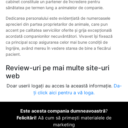
cabinet constituie un partener de încredere pentru
sănătatea pe termen lung a animalelor de companie.
Dedicarea personalului este evidențiată de numeroasele
aprecieri din partea proprietarilor de animale, care pun
accent pe calitatea serviciilor oferite și grija excepțională
acordată companionilor necuvântători. Vivavet își fixează
ca principal scop asigurarea celor mai bune condiții de
îngrijire, având mereu în vedere starea de bine a fiecărui
pacient.
Review-uri pe mai multe site-uri
web
Doar userii logați au acces la această informație.
Da-
ți click aici pentru a vă loga.
Este acesta compania dumneavoastră
?
Felicitări!
Aă cum să primești materialele de
marketing