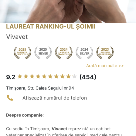
LAUREAT RANKING-UL ȘOIMII
Vivavet
Arată mai multe >>
9.2
(454)
Timişoara, Str. Calea Sagului nr.94
Afișează numărul de telefon
Despre companie:
Cu sediul în Timișoara,
Vivavet
reprezintă un cabinet
veterinar specializat în oferirea de servicii medicale pentru